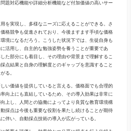
述問題対応機能や詳細分析機能など付加価値の高いサー
運用を実現し、多様なニーズに応えることができる。さ
て価格競争も促進されており、今後ますます手頃な価格
る環境になるだろう。こうした状況下では、生徒自身も
的に活用し、自主的な勉強姿勢を養うことが重要であ
解した部分にも着目し、その理由や背景まで理解するこ
動採点結果と自身の理解度とのギャップを意識すること
ながる。
新しい価値を提供していると言える。価格面でも合理的
効率向上にも直結しているため、その導入効果は非常に
が向上し、人間との協働によってより良質な教育環境構
自動採点は今後も重要な役割を果たし続けることが期待
化に伴い、自動採点技術の導入が広がっている。