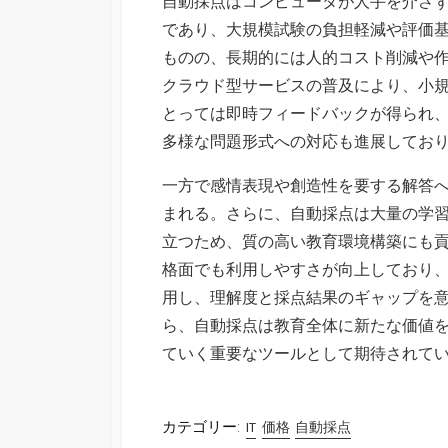
自動採点はコンピュータが人手を介さ
であり、大規模試験の負担軽減や評価
ものの、長期的には人的コスト削減や
クラウド型サービスの普及により、小
とっては即時フィードバックが得られ
多様な問題形式への対応も進展してお
一方で感情表現や創造性を要する解答へ
まれる。さらに、自動採点は大量の学
立つため、質の高い教育環境構築にも
格面でも利用しやすさが向上しており
用し、理解度と採点結果のギャップを
ら、自動採点は教育全体に新たな価値
ていく重要なツールとして期待されて
カテゴリー:
IT
価格
自動採点