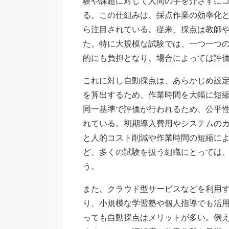
験や課題に対して人間の手を介さずに
る。この仕組みは、採点作業の効率化
ら注目されている。従来、採点は教師
た。特に大規模な試験では、一つ一つ
的にも負担となり、場合によっては評
これに対し自動採点は、あらかじめ設
を算出するため、作業時間を大幅に短
同一基準で評価が行われるため、公平
れている。初期導入費用やシステムの
と人的コスト削減や作業時間の短縮に
ど、多くの試験を扱う組織にとっては
う。
また、クラウド型サービスなどを利用
り、小規模な学習塾や個人指導でも活
っても自動採点はメリットが多い。例