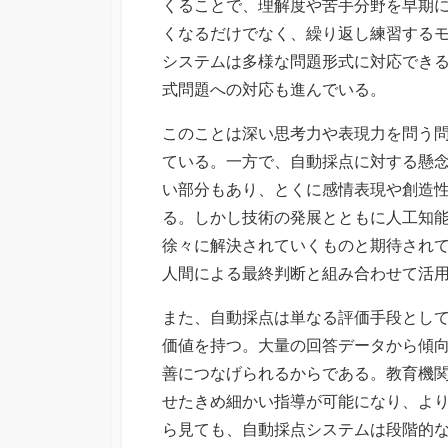
くることで、理解度や苦手分野を早期
くなるだけでなく、繰り返し練習する
システムは多様な問題形式に対応でき
式問題への対応も進んでいる。
このことは深い思考力や表現力を問う
ている。一方で、自動採点に対する懸
い部分もあり、とくに感情表現や創造
る。しかし技術の発展とともに人工知
徐々に解決されていくものと期待され
人間による最終判断と組み合わせて活
また、自動採点は単なる評価手段とし
価値を持つ。大量の回答データから傾
善につなげられるからである。教育機
せたきめ細かい指導が可能になり、よ
ら見ても、自動採点システムは段階的