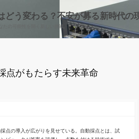
はどう変わる？不安が募る新時代の
なたの可能性を開く新しい挑戦。
動採点がもたらす未来革命
動採点の導入が広がりを見せている。
自動採点とは、試