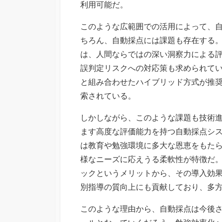
利用可能だ。
このような広範囲での活用によって、
ちろん、自動採点には課題も存在する
は、人間ならではの深い洞察力による
誤判定リスクへの対応策も求められて
と組み合わせたハイブリッド方式が推
索されている。
しかしながら、このような課題も技術
ます高度な評価能力を持つ自動採点シ
は教育や勉強環境に多大な恩恵をもた
様なニーズに応えうる柔軟性が特徴だ
ックというメリットから、その導入効
別指導の質向上にも貢献しており、多
このような理由から、自動採点は今後