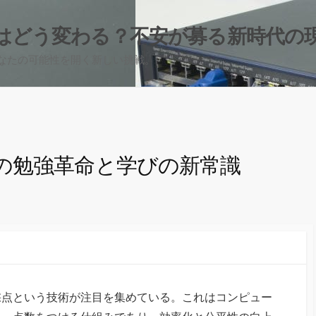
はどう変わる？不安が募る新時代の
なたの可能性を開く新しい挑戦。
の勉強革命と学びの新常識
採点という技術が注目を集めている。
これはコンピュー