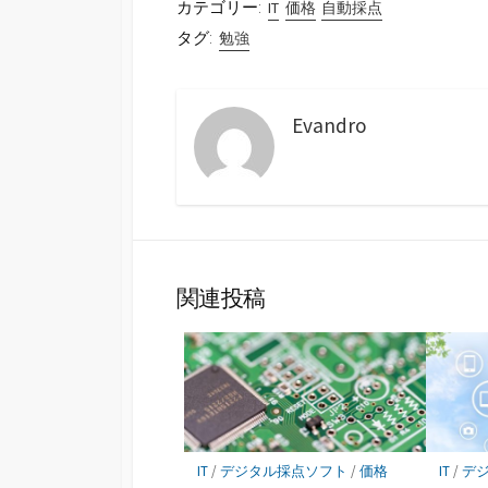
カテゴリー:
IT
価格
自動採点
タグ:
勉強
Evandro
関連投稿
IT
/
デジタル採点ソフト
/
価格
IT
/
デ