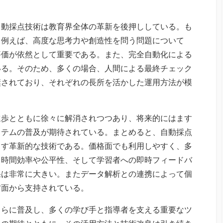
自動採点技術は教育界全体の革新を後押ししている。も
。例えば、高度な思考力や創造性を問う問題について
評価が依然として重要である。また、完全自動化による
いる。そのため、多くの場合、人間による最終チェック
奨されており、それぞれの長所を活かした運用方法が模
進歩とともに徐々に解消されつつあり、将来的にはます
ステムの普及が期待されている。まとめると、自動採点
らす革新的な技術である。価格面でも利用しやすく、多
。時間効率や公平性、そして学習者への即時フィードバ
果は非常に大きい。またデータ解析との連携によって個
方面から支持されている。
さらに普及し、多くの学び手と指導者を支える重要なツ