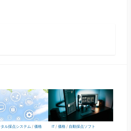
ジタル採点システム
/
価格
IT
/
価格
/
自動採点ソフト